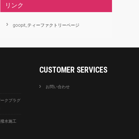
リンク
goopit_ティーファクトリーページ
CUSTOMER SERVICES
お問い合わせ
パークプラグ
換
ス撥水施工