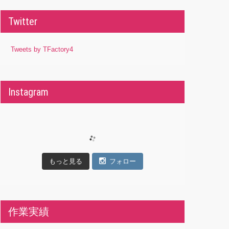
Twitter
Tweets by TFactory4
Instagram
もっと見る
フォロー
作業実績