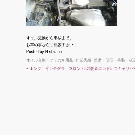
オイル交換から車検まで。
お車の事ならご相談下さい！
Posted by H.shirane
オイル交換・ケミカル用品
,
作業実績
,
整備・修理・塗装・板
«
ホンダ インテグラ フロント5穴化＆エンドレスキャリパ