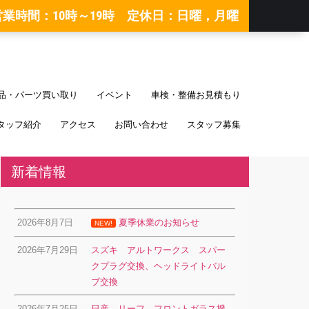
営業時間：10時～19時 定休日：日曜，月曜
品・パーツ買い取り
イベント
車検・整備お見積もり
タッフ紹介
アクセス
お問い合わせ
スタッフ募集
新着情報
2026年8月7日
夏季休業のお知らせ
NEW!
2026年7月29日
スズキ アルトワークス スパー
クプラグ交換、ヘッドライトバル
ブ交換
2026年7月25日
日産 リーフ フロントガラス撥