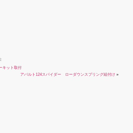
金
ーキット取付
アバルト124スパイダー ローダウンスプリング組付け
»