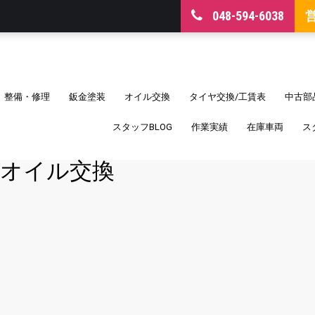
048-594-6038
整備・修理
鈑金塗装
オイル交換
タイヤ交換/工賃表
中古部
スタッフBLOG
作業実績
在庫車両
ス
オイル交換