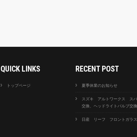
QUICK LINKS
RECENT POST
トップページ
夏季休業のお知らせ
スズキ アルトワークス ス
交換、ヘッドライトバルブ交
日産 リーフ フロントガラ