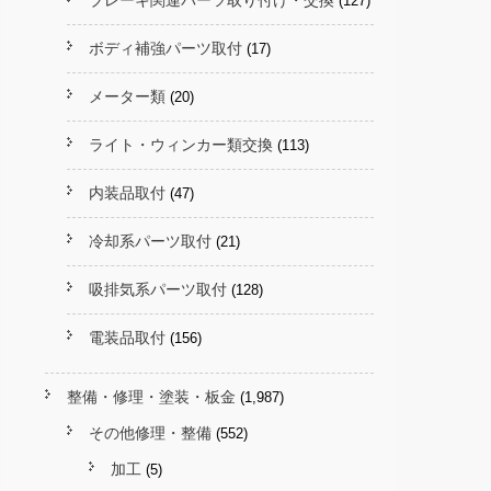
ブレーキ関連パーツ取り付け・交換
(127)
ボディ補強パーツ取付
(17)
メーター類
(20)
ライト・ウィンカー類交換
(113)
内装品取付
(47)
冷却系パーツ取付
(21)
吸排気系パーツ取付
(128)
電装品取付
(156)
整備・修理・塗装・板金
(1,987)
その他修理・整備
(552)
加工
(5)