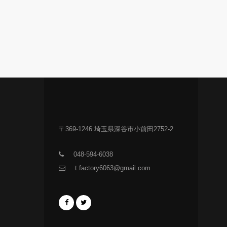
〒369-1246 埼玉県深谷市小前田2752-2
048-594-6038
t.factory6063@gmail.com