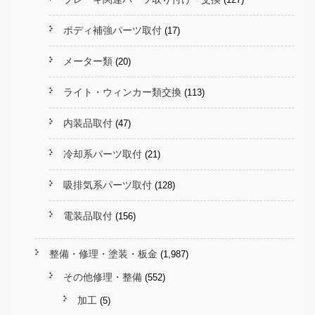
ボディ補強パーツ取付
(17)
メーター類
(20)
ライト・ウィンカー類交換
(113)
内装品取付
(47)
冷却系パーツ取付
(21)
吸排気系パーツ取付
(128)
電装品取付
(156)
整備・修理・塗装・板金
(1,987)
その他修理・整備
(552)
加工
(5)