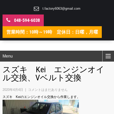
t.factory6063@gmail.com
048-594-6038
営業時間：10時～19時 定休日：日曜，月曜
Menu
スズキ Kei エンジンオイ
ル交換、Vベルト交換
2020年4月4日
|
コメントはまだありません
スズキ Keiのエンジンオイル交換から作業します。