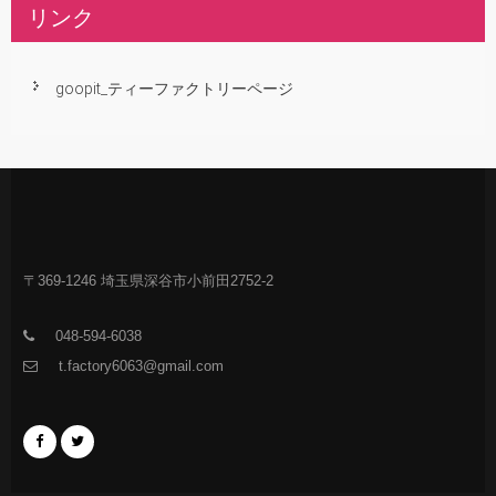
リンク
goopit_ティーファクトリーページ
〒369-1246 埼玉県深谷市小前田2752-2
048-594-6038
t.factory6063@gmail.com