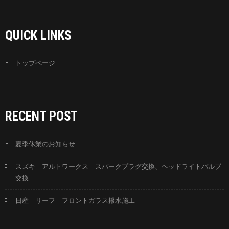
QUICK LINKS
トップページ
RECENT POST
夏季休業のお知らせ
スズキ アルトワークス スパークプラグ交換、ヘッドライトバルブ
交換
日産 リーフ フロントガラス撥水施工