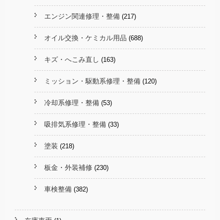
エンジン関連修理・整備
(217)
オイル交換・ケミカル用品
(688)
キズ・へこみ直し
(163)
ミッション・駆動系修理・整備
(120)
冷却系修理・整備
(53)
吸排気系修理・整備
(33)
塗装
(218)
板金・外装補修
(230)
車検整備
(382)