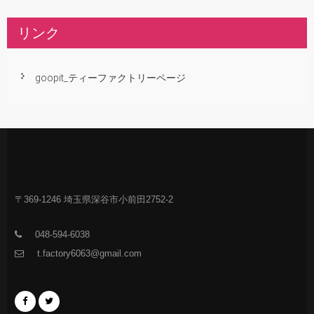
リンク
goopit_ティーファクトリーページ
〒369-1246 埼玉県深谷市小前田2752-2
048-594-6038
t.factory6063@gmail.com