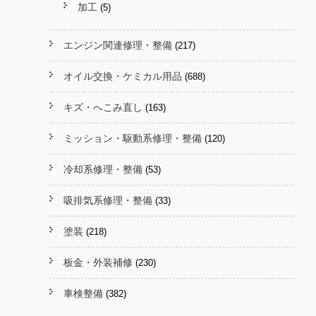
加工
(5)
エンジン関連修理・整備
(217)
オイル交換・ケミカル用品
(688)
キズ・へこみ直し
(163)
ミッション・駆動系修理・整備
(120)
冷却系修理・整備
(53)
吸排気系修理・整備
(33)
塗装
(218)
板金・外装補修
(230)
車検整備
(382)