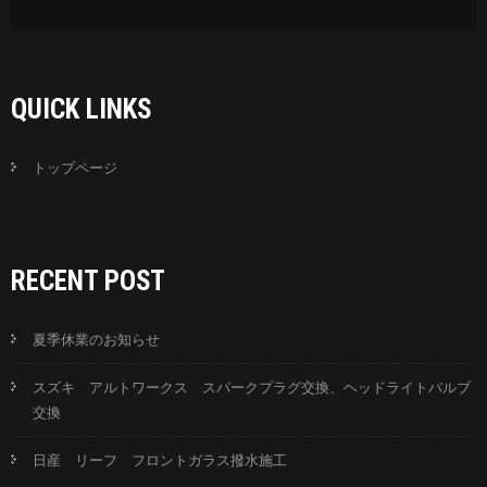
QUICK LINKS
トップページ
RECENT POST
夏季休業のお知らせ
スズキ アルトワークス スパークプラグ交換、ヘッドライトバルブ
交換
日産 リーフ フロントガラス撥水施工