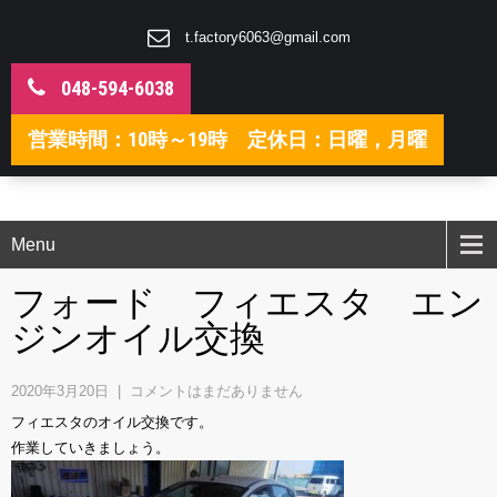
t.factory6063@gmail.com
048-594-6038
営業時間：10時～19時 定休日：日曜，月曜
Menu
フォード フィエスタ エン
ジンオイル交換
2020年3月20日
|
コメントはまだありません
フィエスタのオイル交換です。
作業していきましょう。