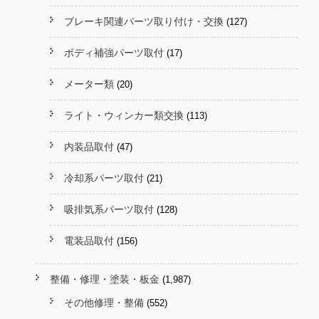
ブレーキ関連パーツ取り付け・交換
(127)
ボディ補強パーツ取付
(17)
メーター類
(20)
ライト・ウィンカー類交換
(113)
内装品取付
(47)
冷却系パーツ取付
(21)
吸排気系パーツ取付
(128)
電装品取付
(156)
整備・修理・塗装・板金
(1,987)
その他修理・整備
(552)