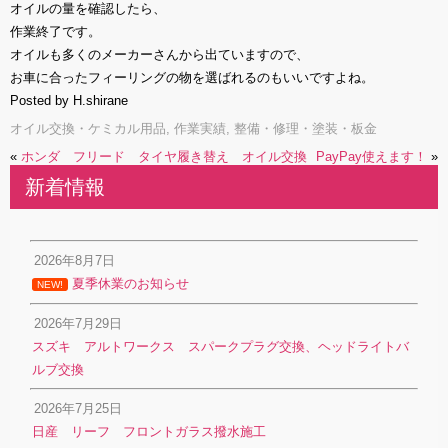
オイルの量を確認したら、
作業終了です。
オイルも多くのメーカーさんから出ていますので、
お車に合ったフィーリングの物を選ばれるのもいいですよね。
Posted by H.shirane
オイル交換・ケミカル用品
,
作業実績
,
整備・修理・塗装・板金
«
ホンダ フリード タイヤ履き替え オイル交換
PayPay使えます！
»
新着情報
2026年8月7日
夏季休業のお知らせ
NEW!
2026年7月29日
スズキ アルトワークス スパークプラグ交換、ヘッドライトバ
ルブ交換
2026年7月25日
日産 リーフ フロントガラス撥水施工