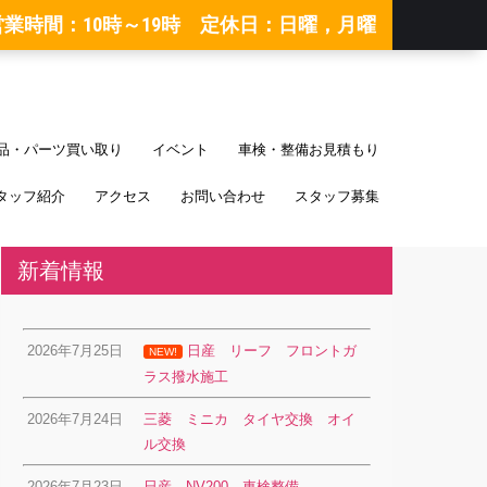
営業時間：10時～19時 定休日：日曜，月曜
品・パーツ買い取り
イベント
車検・整備お見積もり
タッフ紹介
アクセス
お問い合わせ
スタッフ募集
新着情報
2026年7月25日
日産 リーフ フロントガ
NEW!
ラス撥水施工
2026年7月24日
三菱 ミニカ タイヤ交換 オイ
ル交換
2026年7月23日
日産 NV200 車検整備