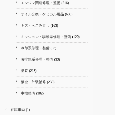
エンジン関連修理・整備
(216)
オイル交換・ケミカル用品
(688)
キズ・へこみ直し
(163)
ミッション・駆動系修理・整備
(120)
冷却系修理・整備
(53)
吸排気系修理・整備
(33)
塗装
(218)
板金・外装補修
(230)
車検整備
(382)
在庫車両
(1)