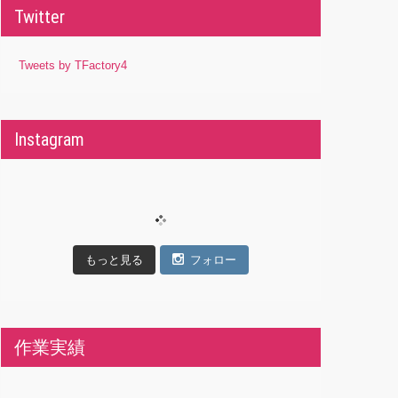
Twitter
Tweets by TFactory4
Instagram
もっと見る
フォロー
作業実績