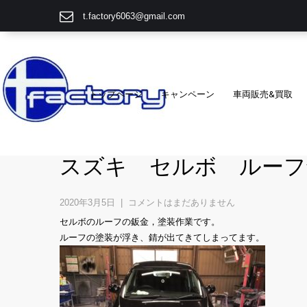
t.factory6063@gmail.com
トップページ
キャンペーン
車両販売&買取
スズキ セルボ ルーフ
2020年3月5日
|
コメントはまだありません
セルボのルーフの鈑金，塗装作業です。
ルーフの塗装が浮き、錆が出てきてしまってます。