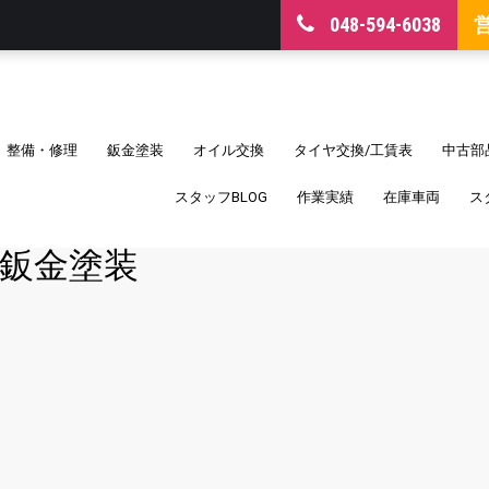
048-594-6038
整備・修理
鈑金塗装
オイル交換
タイヤ交換/工賃表
中古部
スタッフBLOG
作業実績
在庫車両
ス
鈑金塗装