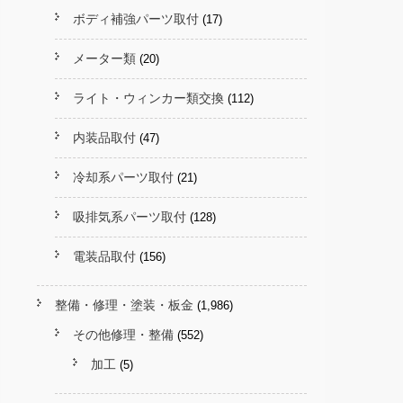
ボディ補強パーツ取付
(17)
メーター類
(20)
ライト・ウィンカー類交換
(112)
内装品取付
(47)
冷却系パーツ取付
(21)
吸排気系パーツ取付
(128)
電装品取付
(156)
整備・修理・塗装・板金
(1,986)
その他修理・整備
(552)
加工
(5)