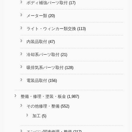
ボディ補強パーツ取付
(17)
メーター類
(20)
ライト・ウィンカー類交換
(113)
内装品取付
(47)
冷却系パーツ取付
(21)
吸排気系パーツ取付
(128)
電装品取付
(156)
整備・修理・塗装・板金
(1,987)
その他修理・整備
(552)
加工
(5)
エンジン関連修理・整備
(217)