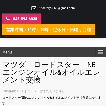
t.factory6063@gmail.com
048-594-6038
営業時間：10時～19時 定休日：日曜，月曜
Menu
マツダ ロードスター NB
エンジンオイル&オイルエレ
メント交換
2019年8月10日
|
コメントはまだありません
ロードスターNBのエンジンオイル&オイルエレメント交換作業になりま
す。