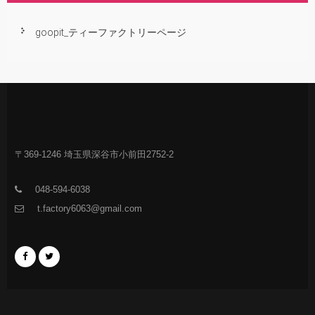
goopit_ティーファクトリーページ
〒369-1246 埼玉県深谷市小前田2752-2
048-594-6038
t.factory6063@gmail.com