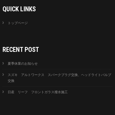
QUICK LINKS
トップページ
RECENT POST
夏季休業のお知らせ
スズキ アルトワークス スパークプラグ交換、ヘッドライトバルブ
交換
日産 リーフ フロントガラス撥水施工