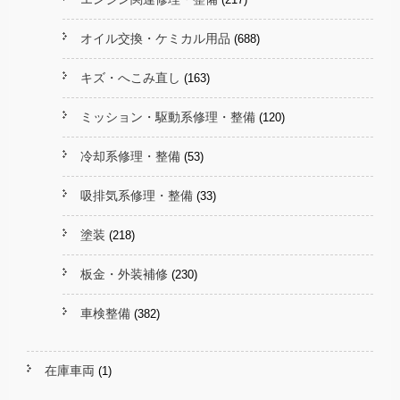
オイル交換・ケミカル用品
(688)
キズ・へこみ直し
(163)
ミッション・駆動系修理・整備
(120)
冷却系修理・整備
(53)
吸排気系修理・整備
(33)
塗装
(218)
板金・外装補修
(230)
車検整備
(382)
在庫車両
(1)