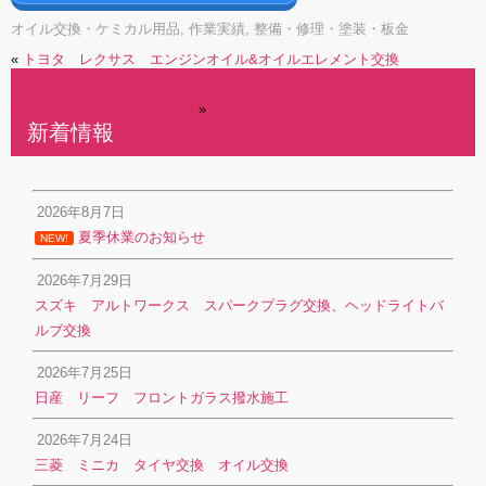
オイル交換・ケミカル用品
,
作業実績
,
整備・修理・塗装・板金
«
トヨタ レクサス エンジンオイル&オイルエレメント交換
スバル インプレッサ ワコーズ レックス施工&エンジンオイル交換
&S-FV・フューエルワン添加
»
新着情報
2026年8月7日
夏季休業のお知らせ
NEW!
2026年7月29日
スズキ アルトワークス スパークプラグ交換、ヘッドライトバ
ルブ交換
2026年7月25日
日産 リーフ フロントガラス撥水施工
2026年7月24日
三菱 ミニカ タイヤ交換 オイル交換