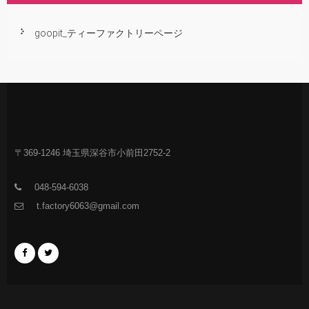
goopit_ティーファクトリーページ
〒369-1246 埼玉県深谷市小前田2752-2
048-594-6038
t.factory6063@gmail.com