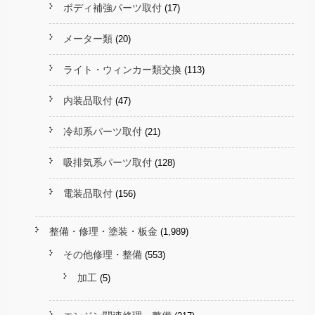
ボディ補強パーツ取付
(17)
メーター類
(20)
ライト・ウィンカー類交換
(113)
内装品取付
(47)
冷却系パーツ取付
(21)
吸排気系パーツ取付
(128)
電装品取付
(156)
整備・修理・塗装・板金
(1,989)
その他修理・整備
(553)
加工
(5)