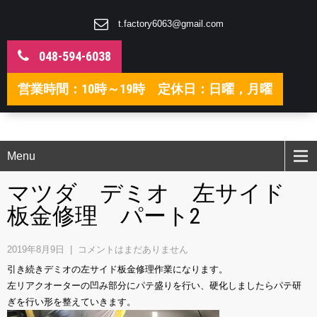
t.factory6063@gmail.com
048-594-6038
営業時間：10時～19時 定休日：日曜，月曜
Menu
マツダ デミオ 左サイド
板金修理 パート2
2019年8月9日
|
コメントはまだありません
引き続きデミオの左サイド板金修理作業になります。
左リアクオーターの凹み部分にパテ盛りを行い、硬化しましたらパテ研
ぎを行い形を整えていきます。