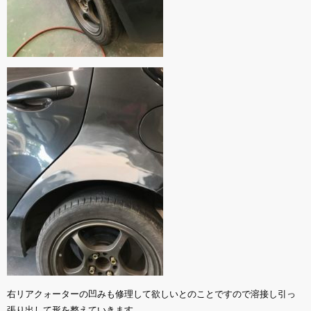
右リアクォーターの凹みも修理して欲しいとのことですので溶接し引っ
張り出して形を整えていきます。