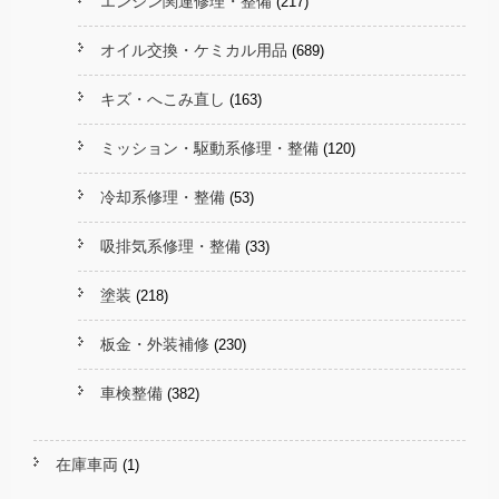
エンジン関連修理・整備
(217)
オイル交換・ケミカル用品
(689)
キズ・へこみ直し
(163)
ミッション・駆動系修理・整備
(120)
冷却系修理・整備
(53)
吸排気系修理・整備
(33)
塗装
(218)
板金・外装補修
(230)
車検整備
(382)
在庫車両
(1)