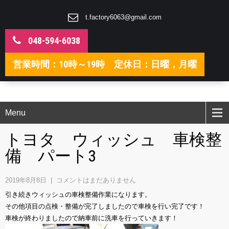
t.factory6063@gmail.com
048-594-6038
営業時間：10時～19時 定休日：日曜，月曜
Menu
トヨタ ウィッシュ 車検整
備 パート3
2019年8月8日
|
コメントはまだありません
引き続きウィッシュの車検整備作業になります。
その他項目の点検・整備が完了しましたので車検を行い完了です！
車検が終わりましたので納車前に洗車を行っていきます！