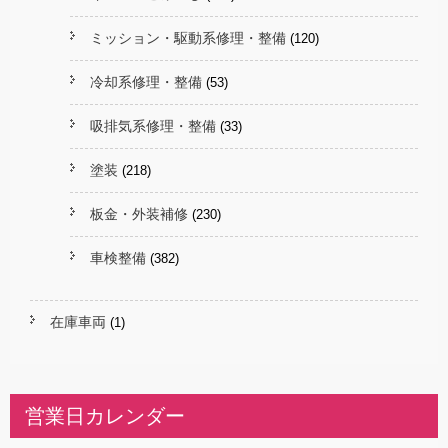
ミッション・駆動系修理・整備
(120)
冷却系修理・整備
(53)
吸排気系修理・整備
(33)
塗装
(218)
板金・外装補修
(230)
車検整備
(382)
在庫車両
(1)
営業日カレンダー