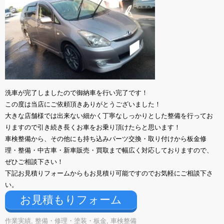
洗車が完了しましたので御納車を行い完了です！
この度は当店にご依頼頂きありがとうございました！
大きな店舗様では出来ない細かく丁寧なしっかりとした整備を行ってお
りますので引き続き長くお車をお乗り頂けたらと思います！
車検整備から、その他にも持ち込みパーツ交換・取り付けから板金修
理・整備・中古車・新車販売・買取まで幅広く対応しておりますので、
ぜひご相談下さい！
下記お見積りフォームからもお見積り可能ですのでお気軽にご相談下さ
い。
お見積もりフォーム
作業実績
,
整備・修理・塗装・板金
,
車検整備