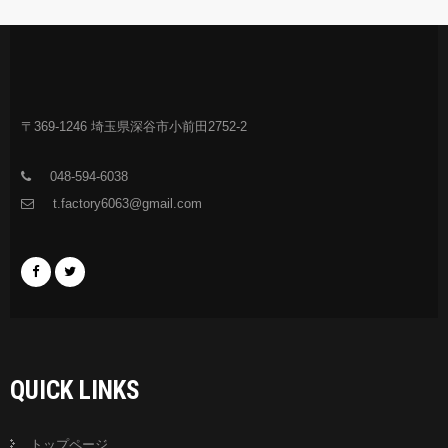
〒369-1246 埼玉県深谷市小前田2752-2
048-594-6038
t.factory6063@gmail.com
QUICK LINKS
トップページ