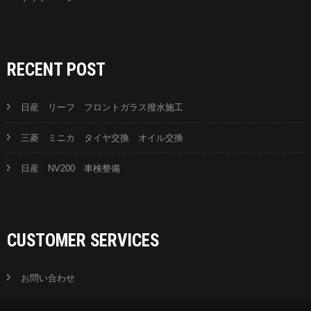
RECENT POST
日産 リーフ フロントガラス撥水施工
三菱 ミニカ タイヤ交換 オイル交換
日産 NV200 車検整備
CUSTOMER SERVICES
お問い合わせ