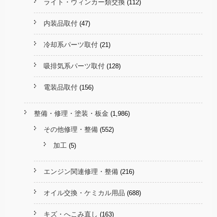
ライト・ウィンカー類交換
(112)
内装品取付
(47)
冷却系パーツ取付
(21)
吸排気系パーツ取付
(128)
電装品取付
(156)
整備・修理・塗装・板金
(1,986)
その他修理・整備
(552)
加工
(5)
エンジン関連修理・整備
(216)
オイル交換・ケミカル用品
(688)
キズ・へこみ直し
(163)