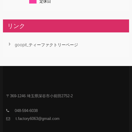
定休日
リンク
goopit_ティーファクトリーページ
〒369-1246 埼玉県深谷市小前田2752-2
048-594-6038
t.factory6063@gmail.com