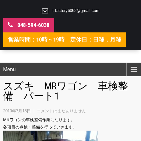
t.factory6063@gmail.com
048-594-6038
営業時間：10時～19時 定休日：日曜，月曜
Menu
スズキ MRワゴン 車検整
備 パート1
2019年7月18日
|
コメントはまだありません
MRワゴンの車検整備作業になります。
各項目の点検・整備を行っていきます。