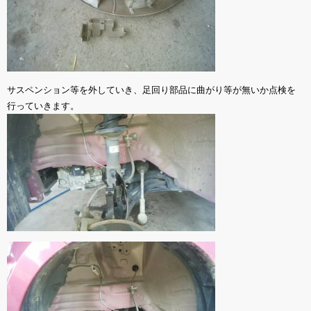
サスペンション等を外していき、足回り部品に曲がり等が無いか点検を
行っていきます。