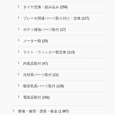
タイヤ交換・組み込み
(259)
ブレーキ関連パーツ取り付け・交換
(127)
ボディ補強パーツ取付
(17)
メーター類
(20)
ライト・ウィンカー類交換
(113)
内装品取付
(47)
冷却系パーツ取付
(21)
吸排気系パーツ取付
(128)
電装品取付
(156)
整備・修理・塗装・板金
(1,987)