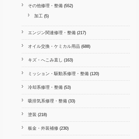
その他修理・整備
(552)
加工
(5)
エンジン関連修理・整備
(217)
オイル交換・ケミカル用品
(688)
キズ・へこみ直し
(163)
ミッション・駆動系修理・整備
(120)
冷却系修理・整備
(53)
吸排気系修理・整備
(33)
塗装
(218)
板金・外装補修
(230)