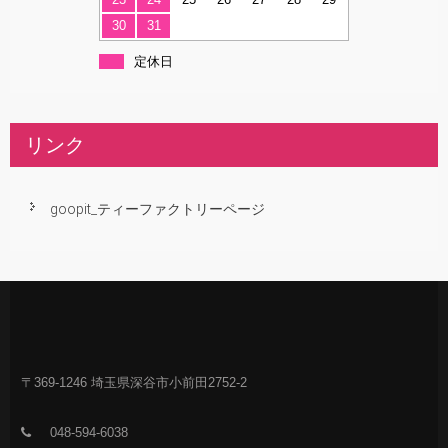
30
31
定休日
リンク
goopit_ティーファクトリーページ
〒369-1246 埼玉県深谷市小前田2752-2
048-594-6038