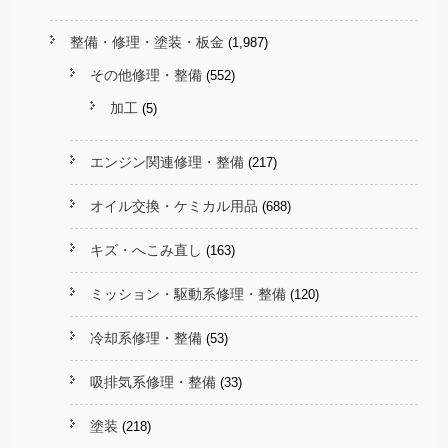
整備・修理・塗装・板金
(1,987)
その他修理・整備
(552)
加工
(5)
エンジン関連修理・整備
(217)
オイル交換・ケミカル用品
(688)
キズ・へこみ直し
(163)
ミッション・駆動系修理・整備
(120)
冷却系修理・整備
(53)
吸排気系修理・整備
(33)
塗装
(218)