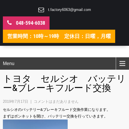
t.factory6063@gmail.com
048-594-6038
営業時間：10時～19時 定休日：日曜，月曜
Menu
トヨタ セルシオ バッテリ
ー&ブレーキフルード交換
2019年7月17日
|
コメントはまだありません
セルシオのバッテリー&ブレーキフルード交換作業になります。
まずはボンネットを開け、バッテリー交換を行っていきます。