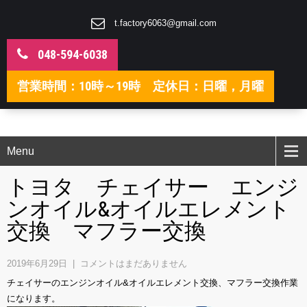
t.factory6063@gmail.com
048-594-6038
営業時間：10時～19時 定休日：日曜，月曜
Menu
トヨタ チェイサー エンジ
ンオイル&オイルエレメント
交換 マフラー交換
2019年6月29日
|
コメントはまだありません
チェイサーのエンジンオイル&オイルエレメント交換、マフラー交換作業
になります。