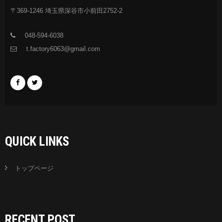
〒369-1246 埼玉県深谷市小前田2752-2
048-594-6038
t.factory6063@gmail.com
QUICK LINKS
トップページ
RECENT POST