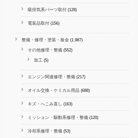
吸排気系パーツ取付
(128)
電装品取付
(156)
整備・修理・塗装・板金
(1,987)
その他修理・整備
(552)
加工
(5)
エンジン関連修理・整備
(217)
オイル交換・ケミカル用品
(688)
キズ・へこみ直し
(163)
ミッション・駆動系修理・整備
(120)
冷却系修理・整備
(53)