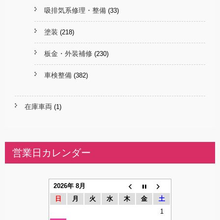
吸排気系修理・整備
(33)
塗装
(218)
板金・外装補修
(230)
車検整備
(382)
在庫車両
(1)
営業日カレンダー
2026年 8月
日
月
火
水
木
金
土
1