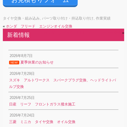
タイヤ交換・組み込み
,
パーツ取り付け・持込取り付け
,
作業実績
«
ホンダ フリード エンジンオイル交換
ホンダ シビック EK4 エアクリーナー交換
»
新着情報
2026年8月7日
夏季休業のお知らせ
NEW!
2026年7月29日
スズキ アルトワークス スパークプラグ交換、ヘッドライトバ
ルブ交換
2026年7月25日
日産 リーフ フロントガラス撥水施工
2026年7月24日
三菱 ミニカ タイヤ交換 オイル交換