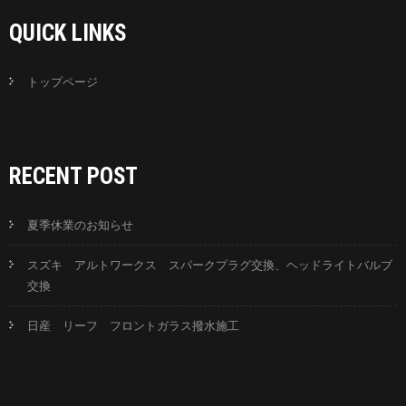
QUICK LINKS
トップページ
RECENT POST
夏季休業のお知らせ
スズキ アルトワークス スパークプラグ交換、ヘッドライトバルブ
交換
日産 リーフ フロントガラス撥水施工