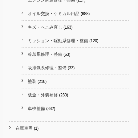
エンジン関連修理・整備
(217)
オイル交換・ケミカル用品
(688)
キズ・へこみ直し
(163)
ミッション・駆動系修理・整備
(120)
冷却系修理・整備
(53)
吸排気系修理・整備
(33)
塗装
(218)
板金・外装補修
(230)
車検整備
(382)
在庫車両
(1)