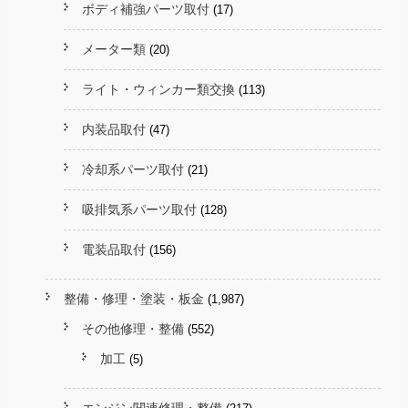
ボディ補強パーツ取付
(17)
メーター類
(20)
ライト・ウィンカー類交換
(113)
内装品取付
(47)
冷却系パーツ取付
(21)
吸排気系パーツ取付
(128)
電装品取付
(156)
整備・修理・塗装・板金
(1,987)
その他修理・整備
(552)
加工
(5)