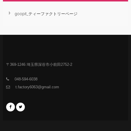
goopit_ティーファクトリーページ
〒369-1246 埼玉県深谷市小前田2752-2
048-594-6038
t.factory6063@gmail.com