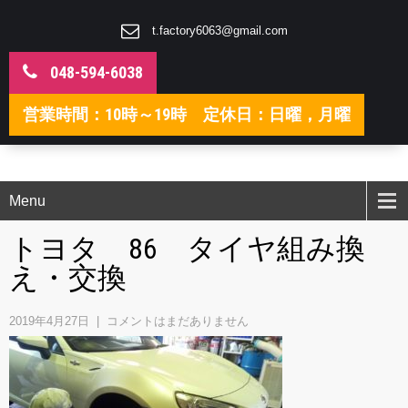
t.factory6063@gmail.com
048-594-6038
営業時間：10時～19時 定休日：日曜，月曜
Menu
トヨタ 86 タイヤ組み換
え・交換
2019年4月27日
|
コメントはまだありません