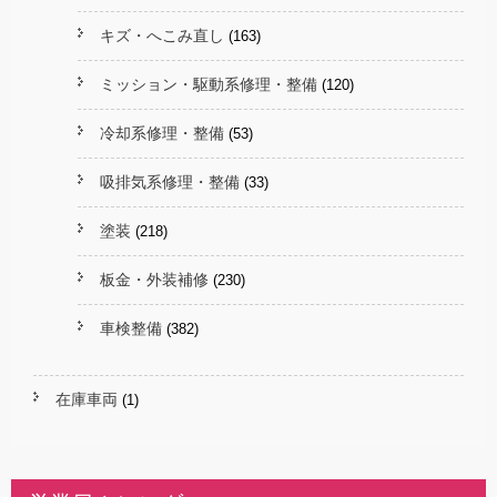
キズ・へこみ直し
(163)
ミッション・駆動系修理・整備
(120)
冷却系修理・整備
(53)
吸排気系修理・整備
(33)
塗装
(218)
板金・外装補修
(230)
車検整備
(382)
在庫車両
(1)