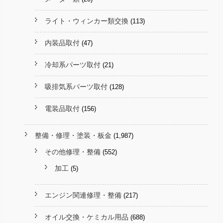
ライト・ウィンカー類交換
(113)
内装品取付
(47)
冷却系パーツ取付
(21)
吸排気系パーツ取付
(128)
電装品取付
(156)
整備・修理・塗装・板金
(1,987)
その他修理・整備
(552)
加工
(5)
エンジン関連修理・整備
(217)
オイル交換・ケミカル用品
(688)