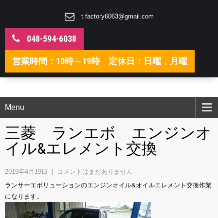
t.factory6063@gmail.com
048-594-6038
営業時間：10時～19時 定休日：日曜，月曜
Menu
三菱 ランエボ エンジンオ
イル&エレメント交換
2019年4月19日
|
コメントはまだありません
ランサーエボリューションのエンジンオイル&オイルエレメント交換作業
になります。