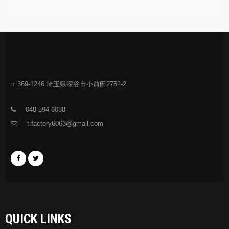
〒369-1246 埼玉県深谷市小前田2752-2
048-594-6038
t.factory6063@gmail.com
QUICK LINKS