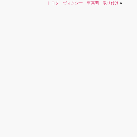
トヨタ ヴォクシー 車高調 取り付け
»