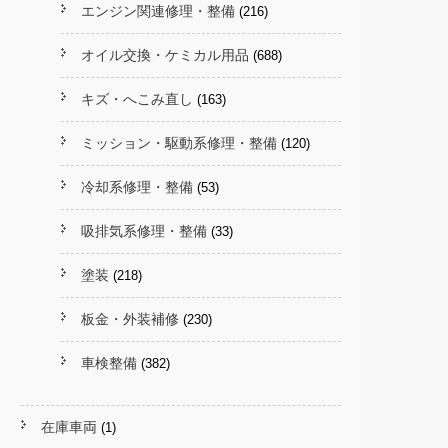
エンジン関連修理・整備
(216)
オイル交換・ケミカル用品
(688)
キズ・へこみ直し
(163)
ミッション・駆動系修理・整備
(120)
冷却系修理・整備
(53)
吸排気系修理・整備
(33)
塗装
(218)
板金・外装補修
(230)
車検整備
(382)
在庫車両
(1)