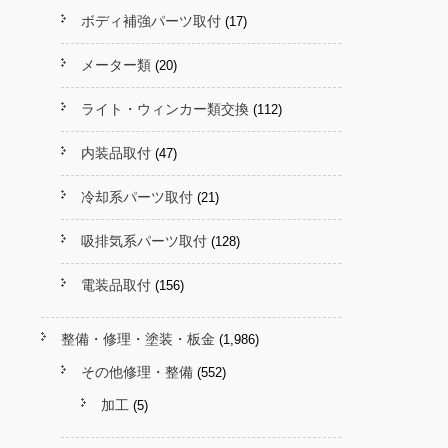
ボディ補強パーツ取付
(17)
メーター類
(20)
ライト・ウィンカー類交換
(112)
内装品取付
(47)
冷却系パーツ取付
(21)
吸排気系パーツ取付
(128)
電装品取付
(156)
整備・修理・塗装・板金
(1,986)
その他修理・整備
(552)
加工
(5)