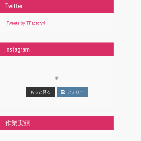
Twitter
Tweets by TFactory4
Instagram
もっと見る
フォロー
作業実績