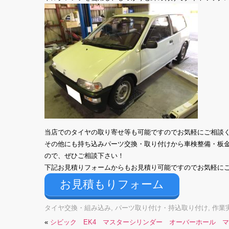
当店でのタイヤの取り寄せ等も可能ですのでお気軽にご相談
その他にも持ち込みパーツ交換・取り付けから車検整備・板
ので、ぜひご相談下さい！
下記お見積りフォームからもお見積り可能ですのでお気軽に
お見積もりフォーム
タイヤ交換・組み込み
,
パーツ取り付け・持込取り付け
,
作業
«
シビック EK4 マスターシリンダー オーバーホール マ