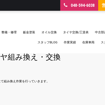
048-594-6038
整備・修理
鈑金塗装
オイル交換
タイヤ交換/工賃表
中古部
スタッフBLOG
作業実績
在庫車両
ス
ヤ組み換え・交換
にて組み換え作業を行っていきます。