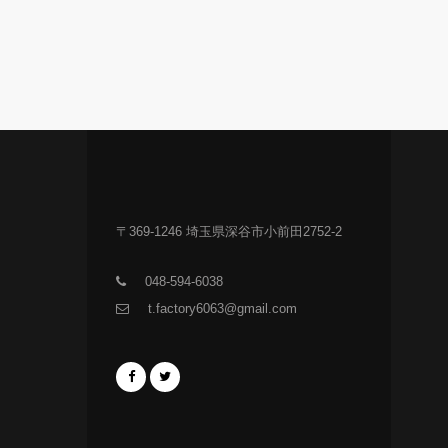
〒369-1246 埼玉県深谷市小前田2752-2
048-594-6038
t.factory6063@gmail.com