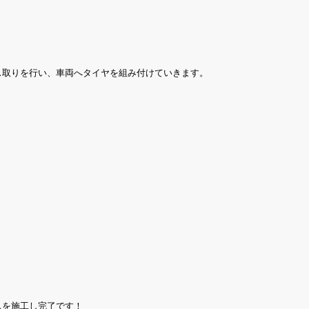
ス取りを行い、車両へタイヤを組み付けていきます。
スを施工し完了です！