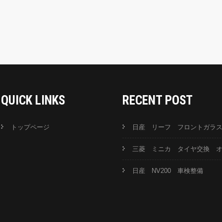
QUICK LINKS
RECENT POST
トップページ
日産 リーフ フロントガラ
三菱 ミニカ タイヤ交換 
日産 NV200 車検整備