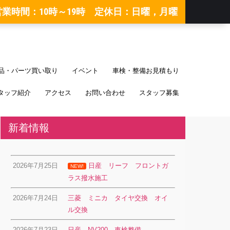
営業時間：10時～19時 定休日：日曜，月曜
品・パーツ買い取り
イベント
車検・整備お見積もり
タッフ紹介
アクセス
お問い合わせ
スタッフ募集
新着情報
2026年7月25日
日産 リーフ フロントガ
NEW!
ラス撥水施工
2026年7月24日
三菱 ミニカ タイヤ交換 オイ
ル交換
2026年7月23日
日産 NV200 車検整備