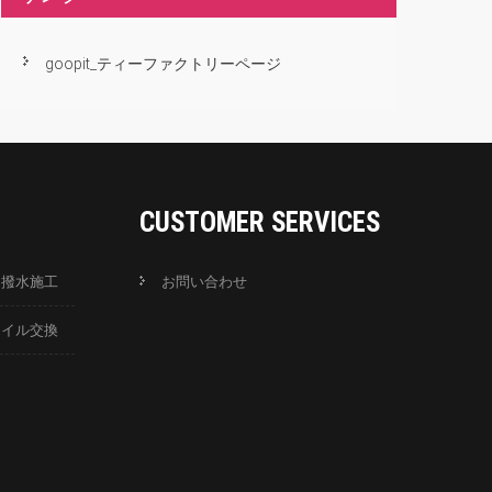
goopit_ティーファクトリーページ
CUSTOMER SERVICES
ス撥水施工
お問い合わせ
オイル交換