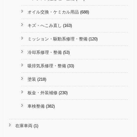
オイル交換・ケミカル用品
(688)
キズ・へこみ直し
(163)
ミッション・駆動系修理・整備
(120)
冷却系修理・整備
(53)
吸排気系修理・整備
(33)
塗装
(218)
板金・外装補修
(230)
車検整備
(382)
在庫車両
(1)