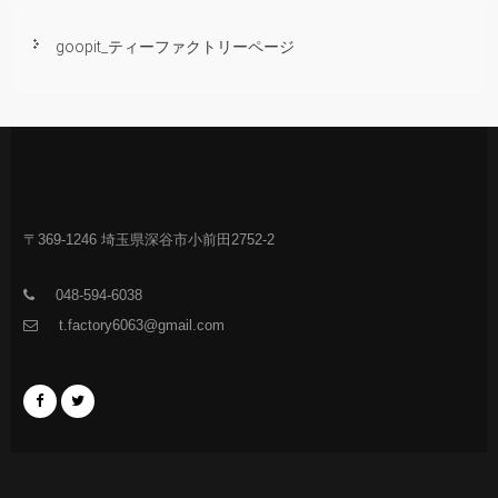
goopit_ティーファクトリーページ
〒369-1246 埼玉県深谷市小前田2752-2
048-594-6038
t.factory6063@gmail.com