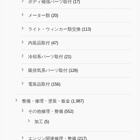
ボディ補強パーツ取付
(17)
メーター類
(20)
ライト・ウィンカー類交換
(113)
内装品取付
(47)
冷却系パーツ取付
(21)
吸排気系パーツ取付
(128)
電装品取付
(156)
整備・修理・塗装・板金
(1,987)
その他修理・整備
(552)
加工
(5)
エンジン関連修理・整備
(217)