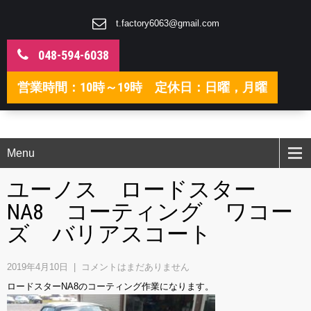
t.factory6063@gmail.com
048-594-6038
営業時間：10時～19時 定休日：日曜，月曜
Menu
ユーノス ロードスター
NA8 コーティング ワコー
ズ バリアスコート
2019年4月10日
|
コメントはまだありません
ロードスターNA8のコーティング作業になります。