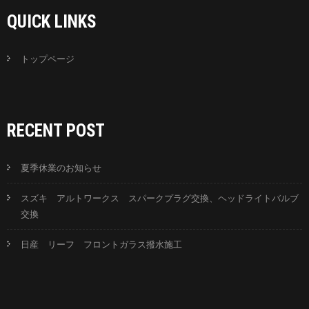
QUICK LINKS
トップページ
RECENT POST
夏季休業のお知らせ
スズキ アルトワークス スパークプラグ交換、ヘッドライトバルブ
交換
日産 リーフ フロントガラス撥水施工