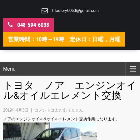
t.factory6063@gmail.com
048-594-6038
営業時間：10時～19時 定休日：日曜，月曜
Menu
トヨタ ノア エンジンオイ
ル&オイルエレメント交換
2019年4月3日
|
コメントはまだありません
ノアのエンジンオイル&オイルエレメント交換作業になります。