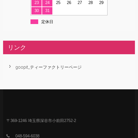
23
24
25
26
27
28
29
30
31
定休日
リンク
goopit_ティーファクトリーページ
〒369-1246 埼玉県深谷市小前田2752-2
048-594-6038