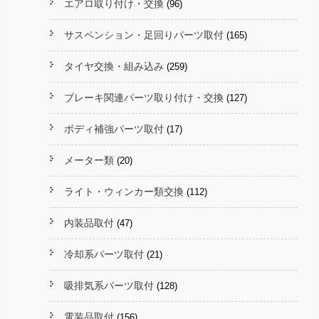
エアロ取り付け・交換
(96)
サスペンション・足回りパーツ取付
(165)
タイヤ交換・組み込み
(259)
ブレーキ関連パーツ取り付け・交換
(127)
ボディ補強パーツ取付
(17)
メーター類
(20)
ライト・ウィンカー類交換
(112)
内装品取付
(47)
冷却系パーツ取付
(21)
吸排気系パーツ取付
(128)
電装品取付
(156)