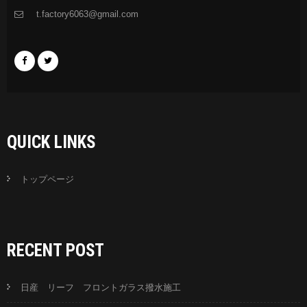
t.factory6063@gmail.com
QUICK LINKS
トップページ
RECENT POST
日産 リーフ フロントガラス撥水施工