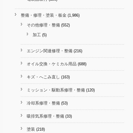
整備・修理・塗装・板金
(1,986)
その他修理・整備
(552)
加工
(5)
エンジン関連修理・整備
(216)
オイル交換・ケミカル用品
(688)
キズ・へこみ直し
(163)
ミッション・駆動系修理・整備
(120)
冷却系修理・整備
(53)
吸排気系修理・整備
(33)
塗装
(218)