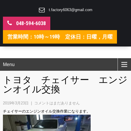
t.factory6063@gmail.com
048-594-6038
営業時間：10時～19時 定休日：日曜，月曜
Menu
トヨタ チェイサー エンジ
ンオイル交換
2019年3月23日
|
コメントはまだありません
チェイサーのエンジンオイル交換作業になります。