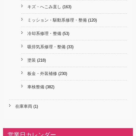
キズ・へこみ直し
(163)
ミッション・駆動系修理・整備
(120)
冷却系修理・整備
(53)
吸排気系修理・整備
(33)
塗装
(218)
板金・外装補修
(230)
車検整備
(382)
在庫車両
(1)
営業日カレンダー