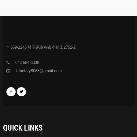
〒369-1246 埼玉県深谷市小前田2752-2
048-594-6038
t.factory6063@gmail.com
QUICK LINKS