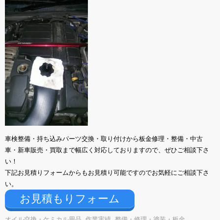
車検整備・持ち込みパーツ交換・取り付けから板金修理・整備・中古
車・新車販売・買取まで幅広く対応しておりますので、ぜひご相談下さ
い！
下記お見積りフォームからもお見積り可能ですのでお気軽にご相談下さ
い。
お見積もりフォーム
オイル交換・ケミカル用品
,
作業実績
,
整備・修理・塗装・板金