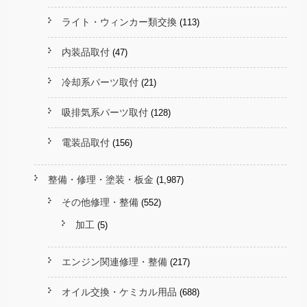
ライト・ウィンカー類交換
(113)
内装品取付
(47)
冷却系パーツ取付
(21)
吸排気系パーツ取付
(128)
電装品取付
(156)
整備・修理・塗装・板金
(1,987)
その他修理・整備
(552)
加工
(5)
エンジン関連修理・整備
(217)
オイル交換・ケミカル用品
(688)