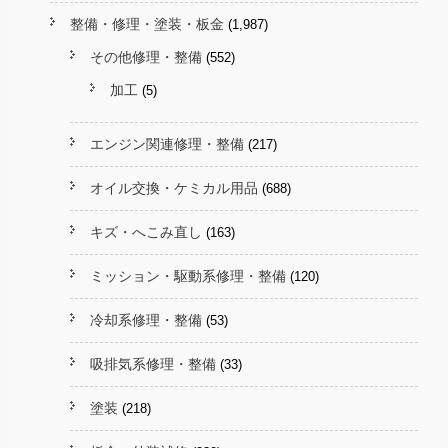
整備・修理・塗装・板金
(1,987)
その他修理・整備
(552)
加工
(5)
エンジン関連修理・整備
(217)
オイル交換・ケミカル用品
(688)
キズ・へこみ直し
(163)
ミッション・駆動系修理・整備
(120)
冷却系修理・整備
(53)
吸排気系修理・整備
(33)
塗装
(218)