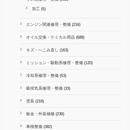
加工
(5)
エンジン関連修理・整備
(216)
オイル交換・ケミカル用品
(688)
キズ・へこみ直し
(163)
ミッション・駆動系修理・整備
(120)
冷却系修理・整備
(53)
吸排気系修理・整備
(33)
塗装
(218)
板金・外装補修
(230)
車検整備
(382)