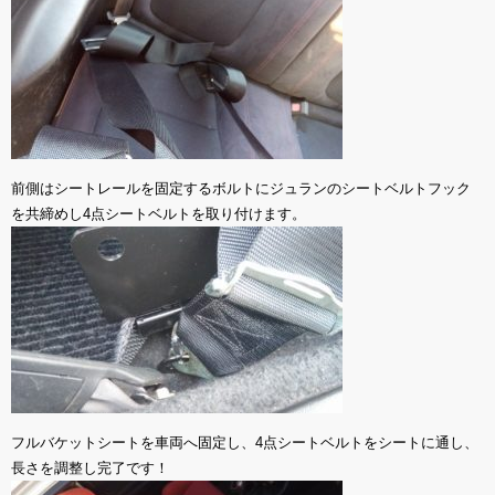
前側はシートレールを固定するボルトにジュランのシートベルトフック
を共締めし4点シートベルトを取り付けます。
フルバケットシートを車両へ固定し、4点シートベルトをシートに通し、
長さを調整し完了です！