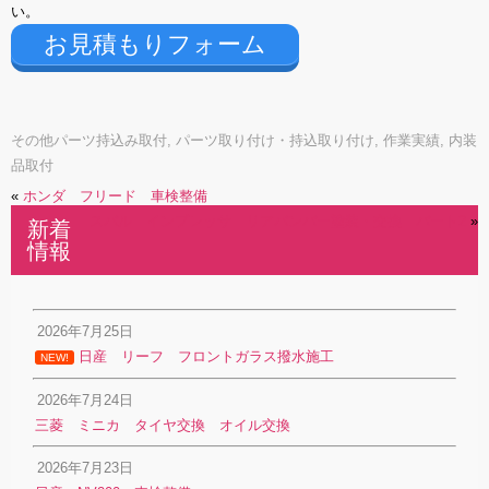
い。
お見積もりフォーム
その他パーツ持込み取付
,
パーツ取り付け・持込取り付け
,
作業実績
,
内装
品取付
«
ホンダ フリード 車検整備
スバル インプレッサ リアバンパー塗装・交換 パート2
»
新着
情報
2026年7月25日
日産 リーフ フロントガラス撥水施工
NEW!
2026年7月24日
三菱 ミニカ タイヤ交換 オイル交換
2026年7月23日