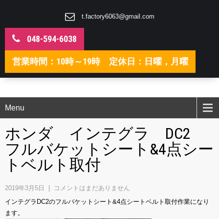
t.factory6063@gmail.com
048-594-6038
営業時間：10時～19時 定休日：日曜，月曜
Menu
ホンダ インテグラ DC2
フルバケットシート&4点シー
トベルト取付
2019年3月5日
|
コメントはまだありません
インテグラDC2のフルバケットシート&4点シートベルト取付作業になり
ます。