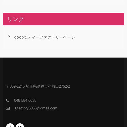
リンク
goopit_ティーファクトリーページ
〒369-1246 埼玉県深谷市小前田2752-2
048-594-6038
t.factory6063@gmail.com