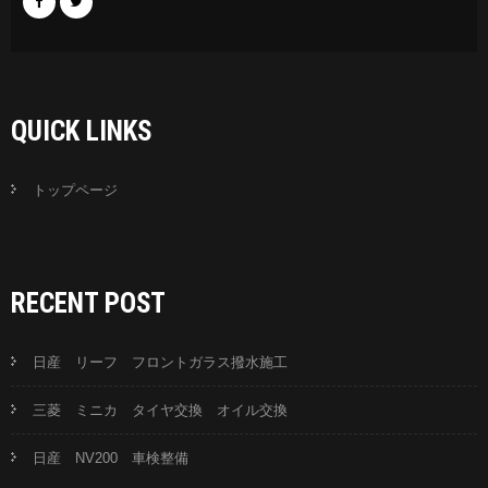
QUICK LINKS
トップページ
RECENT POST
日産 リーフ フロントガラス撥水施工
三菱 ミニカ タイヤ交換 オイル交換
日産 NV200 車検整備