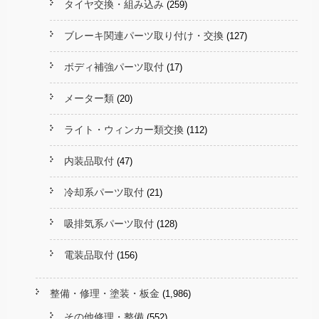
タイヤ交換・組み込み
(259)
ブレーキ関連パーツ取り付け・交換
(127)
ボディ補強パーツ取付
(17)
メーター類
(20)
ライト・ウィンカー類交換
(112)
内装品取付
(47)
冷却系パーツ取付
(21)
吸排気系パーツ取付
(128)
電装品取付
(156)
整備・修理・塗装・板金
(1,986)
その他修理・整備
(552)