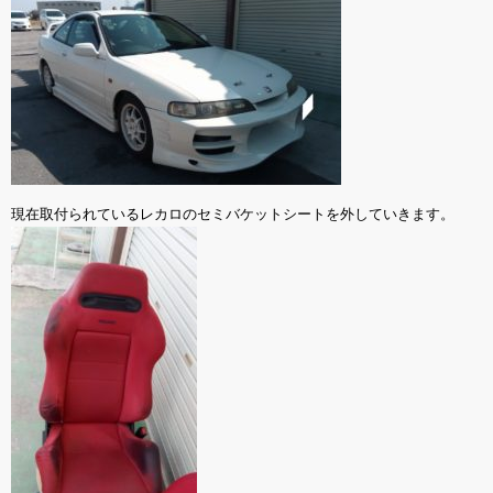
現在取付られているレカロのセミバケットシートを外していきます。