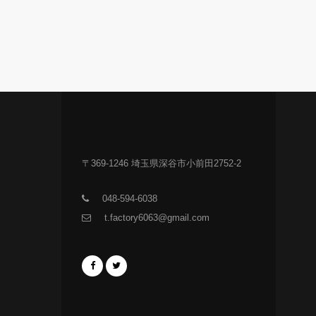
〒369-1246 埼玉県深谷市小前田2752-2
048-594-6038
t.factory6063@gmail.com