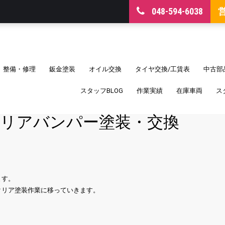
048-594-6038
整備・修理
鈑金塗装
オイル交換
タイヤ交換/工賃表
中古部
スタッフBLOG
作業実績
在庫車両
ス
 リアバンパー塗装・交換
ます。
クリア塗装作業に移っていきます。