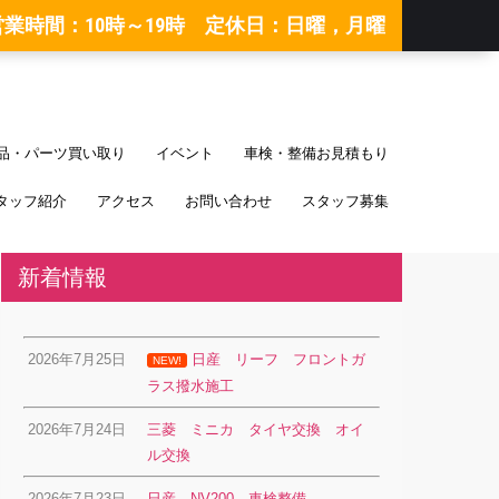
営業時間：10時～19時 定休日：日曜，月曜
品・パーツ買い取り
イベント
車検・整備お見積もり
タッフ紹介
アクセス
お問い合わせ
スタッフ募集
新着情報
2026年7月25日
日産 リーフ フロントガ
NEW!
ラス撥水施工
2026年7月24日
三菱 ミニカ タイヤ交換 オイ
ル交換
2026年7月23日
日産 NV200 車検整備