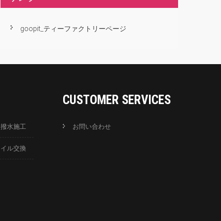
goopit_ティーファクトリーページ
CUSTOMER SERVICES
ス撥水施工
お問い合わせ
オイル交換