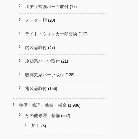
ボディ補強パーツ取付
(17)
メーター類
(20)
ライト・ウィンカー類交換
(112)
内装品取付
(47)
冷却系パーツ取付
(21)
吸排気系パーツ取付
(128)
電装品取付
(156)
整備・修理・塗装・板金
(1,986)
その他修理・整備
(552)
加工
(5)