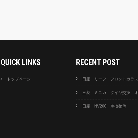
QUICK LINKS
RECENT POST
トップページ
日産 リーフ フロントガラ
三菱 ミニカ タイヤ交換 
日産 NV200 車検整備