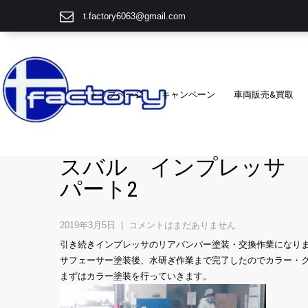
t.factory6063@gmail.com
トップページ
キャンペーン
車両販売&買取
スバル インプレッサ
パート2
2019年3月5日
|
コメントはまだありません
引き続きインプレッサのリアバンパー塗装・交換作業になり
サフェーサー塗装後、水研ぎ作業まで完了したのでカラー・
まずはカラー塗装を行っていきます。