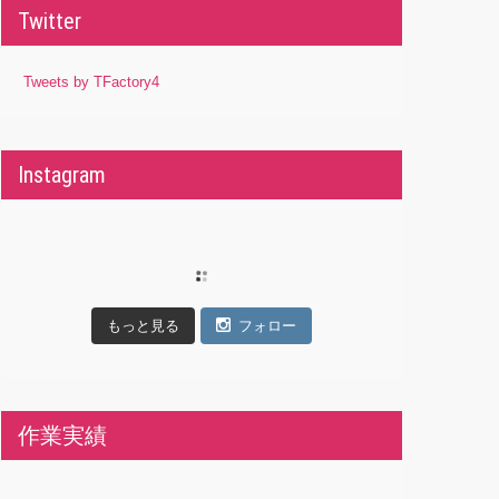
Twitter
Tweets by TFactory4
Instagram
もっと見る
フォロー
作業実績