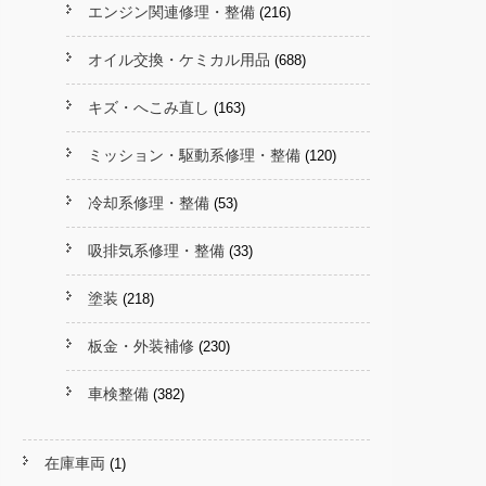
エンジン関連修理・整備
(216)
オイル交換・ケミカル用品
(688)
キズ・へこみ直し
(163)
ミッション・駆動系修理・整備
(120)
冷却系修理・整備
(53)
吸排気系修理・整備
(33)
塗装
(218)
板金・外装補修
(230)
車検整備
(382)
在庫車両
(1)