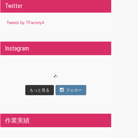
Twitter
Tweets by TFactory4
Instagram
もっと見る
フォロー
作業実績