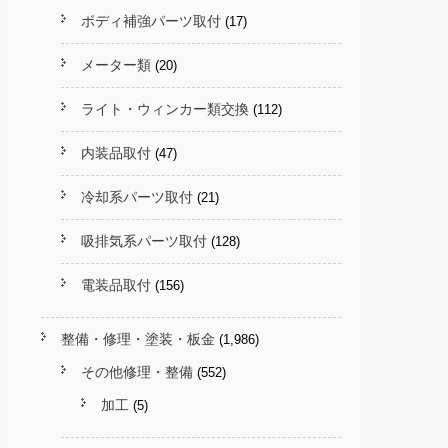
ボディ補強パーツ取付
(17)
メーター類
(20)
ライト・ウィンカー類交換
(112)
内装品取付
(47)
冷却系パーツ取付
(21)
吸排気系パーツ取付
(128)
電装品取付
(156)
整備・修理・塗装・板金
(1,986)
その他修理・整備
(552)
加工
(5)