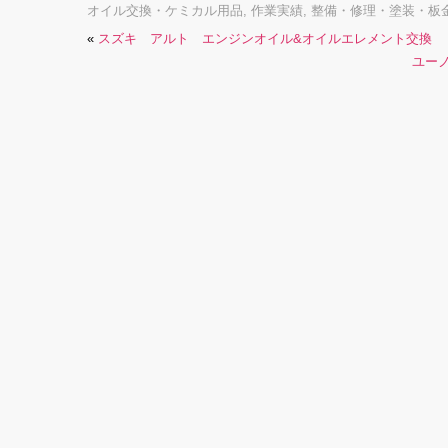
オイル交換・ケミカル用品
,
作業実績
,
整備・修理・塗装・板
«
スズキ アルト エンジンオイル&オイルエレメント交換
ユー