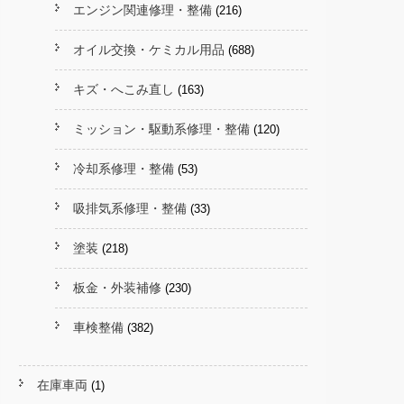
エンジン関連修理・整備
(216)
オイル交換・ケミカル用品
(688)
キズ・へこみ直し
(163)
ミッション・駆動系修理・整備
(120)
冷却系修理・整備
(53)
吸排気系修理・整備
(33)
塗装
(218)
板金・外装補修
(230)
車検整備
(382)
在庫車両
(1)