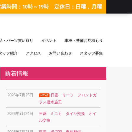
営業時間：10時～19時 定休日：日曜，月曜
品・パーツ買い取り
イベント
車検・整備お見積もり
タッフ紹介
アクセス
お問い合わせ
スタッフ募集
新着情報
2026年7月25日
日産 リーフ フロントガ
NEW!
ラス撥水施工
2026年7月24日
三菱 ミニカ タイヤ交換 オイ
ル交換
2026年7月23日
日産 NV200 車検整備