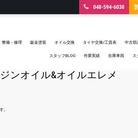
048-594-6038
整備・修理
鈑金塗装
オイル交換
タイヤ交換/工賃表
中古部
スタッフBLOG
作業実績
在庫車両
ス
ジンオイル&オイルエレメ
す。