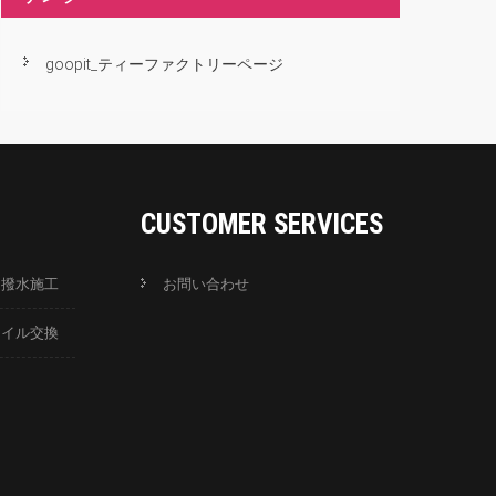
goopit_ティーファクトリーページ
CUSTOMER SERVICES
ス撥水施工
お問い合わせ
オイル交換