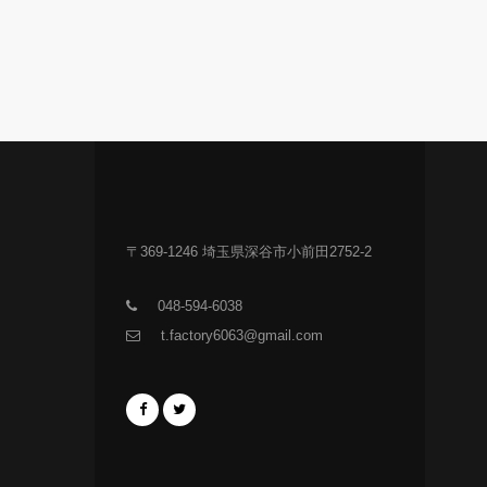
〒369-1246 埼玉県深谷市小前田2752-2
048-594-6038
t.factory6063@gmail.com