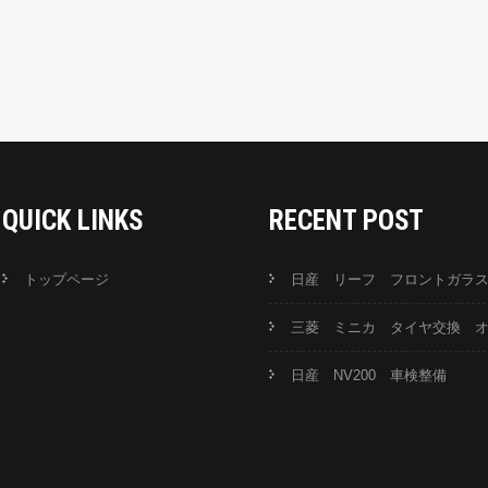
QUICK LINKS
RECENT POST
トップページ
日産 リーフ フロントガラ
三菱 ミニカ タイヤ交換 
日産 NV200 車検整備