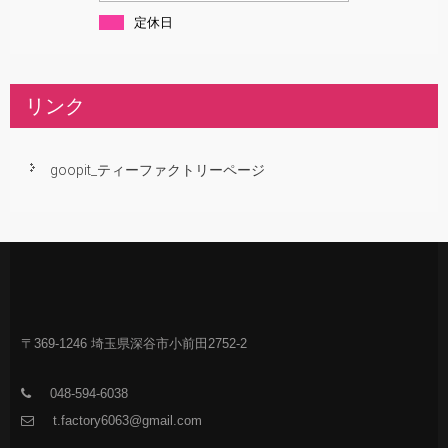
定休日
リンク
goopit_ティーファクトリーページ
〒369-1246 埼玉県深谷市小前田2752-2
048-594-6038
t.factory6063@gmail.com