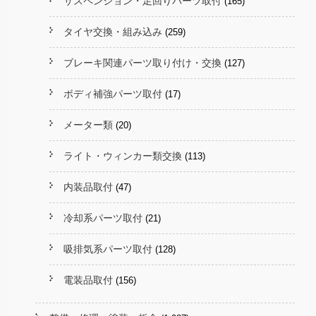
サスペンション・足回りパーツ取付
(165)
タイヤ交換・組み込み
(259)
ブレーキ関連パーツ取り付け・交換
(127)
ボディ補強パーツ取付
(17)
メーター類
(20)
ライト・ウィンカー類交換
(113)
内装品取付
(47)
冷却系パーツ取付
(21)
吸排気系パーツ取付
(128)
電装品取付
(156)