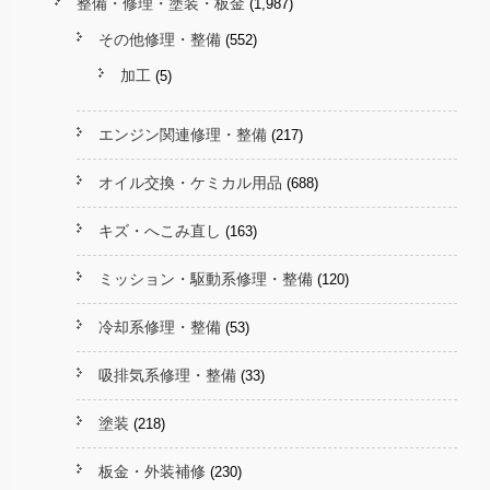
整備・修理・塗装・板金
(1,987)
その他修理・整備
(552)
加工
(5)
エンジン関連修理・整備
(217)
オイル交換・ケミカル用品
(688)
キズ・へこみ直し
(163)
ミッション・駆動系修理・整備
(120)
冷却系修理・整備
(53)
吸排気系修理・整備
(33)
塗装
(218)
板金・外装補修
(230)