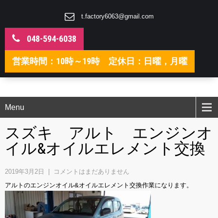
t.factory6063@gmail.com
048-594-6038
営業時間：10時～19時 定休日：日曜，月曜
Menu
スズキ アルト エンジンオ
イル&オイルエレメント交換
2019年3月2日
|
コメントはまだありません
アルトのエンジンオイル&オイルエレメント交換作業になります。