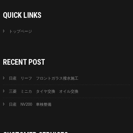
QUICK LINKS
トップページ
RECENT POST
日産 リーフ フロントガラス撥水施工
三菱 ミニカ タイヤ交換 オイル交換
日産 NV200 車検整備