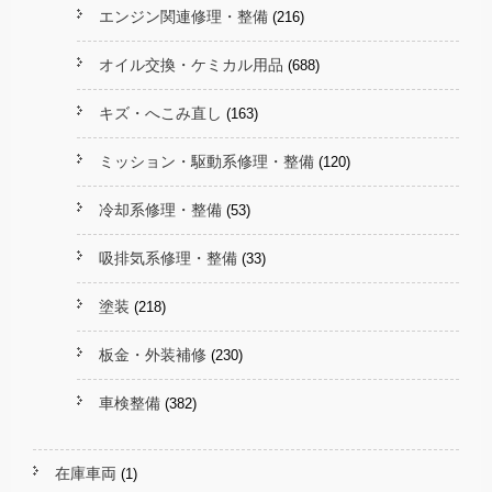
エンジン関連修理・整備
(216)
オイル交換・ケミカル用品
(688)
キズ・へこみ直し
(163)
ミッション・駆動系修理・整備
(120)
冷却系修理・整備
(53)
吸排気系修理・整備
(33)
塗装
(218)
板金・外装補修
(230)
車検整備
(382)
在庫車両
(1)