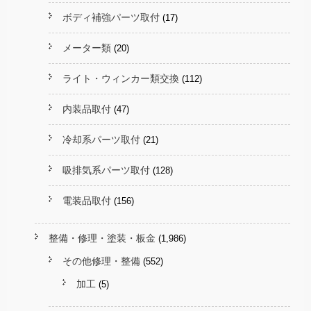
ボディ補強パーツ取付
(17)
メーター類
(20)
ライト・ウィンカー類交換
(112)
内装品取付
(47)
冷却系パーツ取付
(21)
吸排気系パーツ取付
(128)
電装品取付
(156)
整備・修理・塗装・板金
(1,986)
その他修理・整備
(552)
加工
(5)