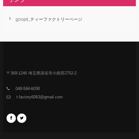
goopit_ティーファクトリーページ
〒369-1246 埼玉県深谷市小前田2752-2
048-594-6038
t.factory6063@gmail.com