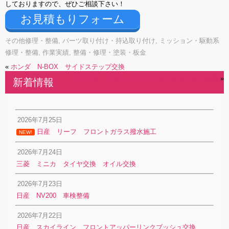
しておりますので、ぜひご相談下さい！
お見積もりフォーム
その他修理・整備
,
パーツ取り付け・持込取り付け
,
ミッション・駆動系
修理・整備
,
作業実績
,
整備・修理・塗装・板金
«
ホンダ N-BOX サイドステップ交換
スズキ アルト エンジンオイル＆バルブ交換
»
新着情報
2026年7月25日
日産 リーフ フロントガラス撥水施工
NEW!
2026年7月24日
三菱 ミニカ タイヤ交換 オイル交換
2026年7月23日
日産 NV200 車検整備
2026年7月22日
日産 スカイライン フロントアッパーリンクブッシュ交換