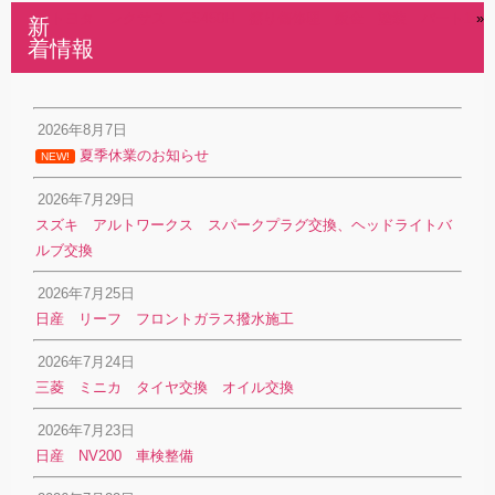
トヨタ レクサス GS450H 擦り傷修理 鈑金 塗装 パート1
»
新
着情報
2026年8月7日
夏季休業のお知らせ
NEW!
2026年7月29日
スズキ アルトワークス スパークプラグ交換、ヘッドライトバ
ルブ交換
2026年7月25日
日産 リーフ フロントガラス撥水施工
2026年7月24日
三菱 ミニカ タイヤ交換 オイル交換
2026年7月23日
日産 NV200 車検整備