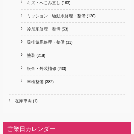
キズ・へこみ直し
(163)
ミッション・駆動系修理・整備
(120)
冷却系修理・整備
(53)
吸排気系修理・整備
(33)
塗装
(218)
板金・外装補修
(230)
車検整備
(382)
在庫車両
(1)
営業日カレンダー