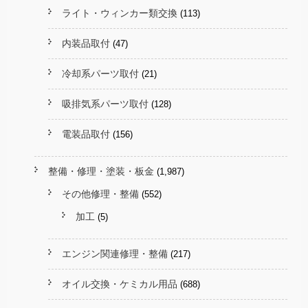
ライト・ウィンカー類交換
(113)
内装品取付
(47)
冷却系パーツ取付
(21)
吸排気系パーツ取付
(128)
電装品取付
(156)
整備・修理・塗装・板金
(1,987)
その他修理・整備
(552)
加工
(5)
エンジン関連修理・整備
(217)
オイル交換・ケミカル用品
(688)