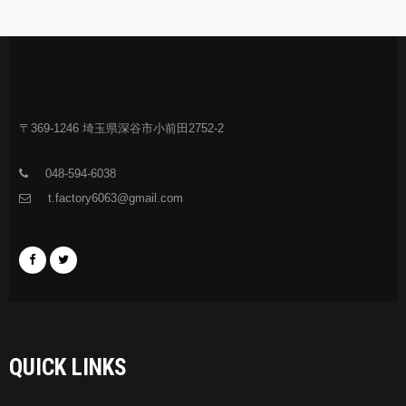
〒369-1246 埼玉県深谷市小前田2752-2
048-594-6038
t.factory6063@gmail.com
QUICK LINKS