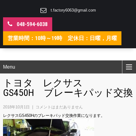
t.factory6063@gmail.com
048-594-6038
営業時間：10時～19時 定休日：日曜，月曜
Menu
トヨタ レクサス
GS450H ブレーキパッド交換
2018年10月1日
|
コメントはまだありません
レクサスGS450Hのブレーキパッド交換作業になります。