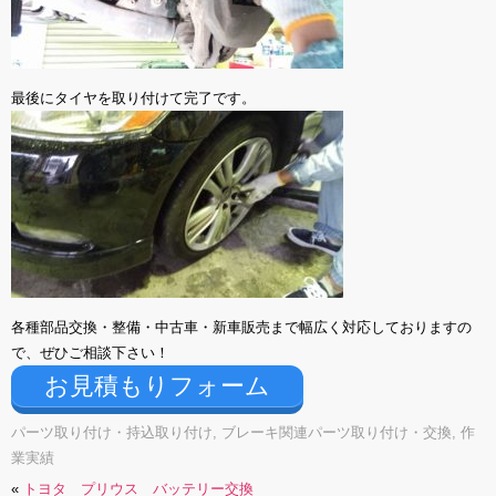
最後にタイヤを取り付けて完了です。
各種部品交換・整備・中古車・新車販売まで幅広く対応しておりますの
で、ぜひご相談下さい！
お見積もりフォーム
パーツ取り付け・持込取り付け
,
ブレーキ関連パーツ取り付け・交換
,
作
業実績
«
トヨタ プリウス バッテリー交換