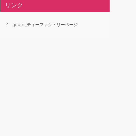
リンク
goopit_ティーファクトリーページ