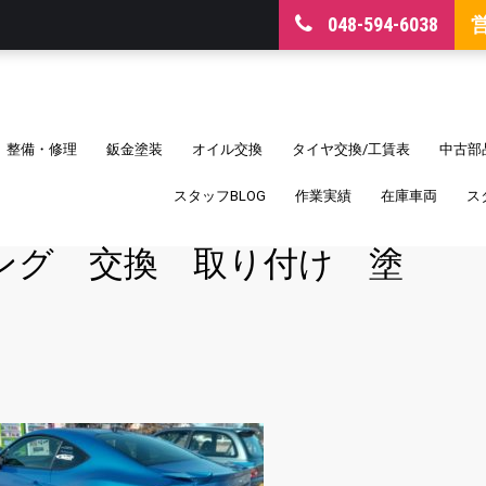
048-594-6038
整備・修理
鈑金塗装
オイル交換
タイヤ交換/工賃表
中古部
スタッフBLOG
作業実績
在庫車両
ス
イング 交換 取り付け 塗