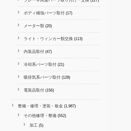
ブレーキ関連パーツ取り付け・交換
(127)
ボディ補強パーツ取付
(17)
メーター類
(20)
ライト・ウィンカー類交換
(113)
内装品取付
(47)
冷却系パーツ取付
(21)
吸排気系パーツ取付
(128)
電装品取付
(156)
整備・修理・塗装・板金
(1,987)
その他修理・整備
(552)
加工
(5)