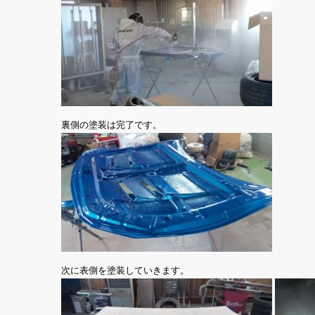
裏側の塗装は完了です。
次に表側を塗装していきます。