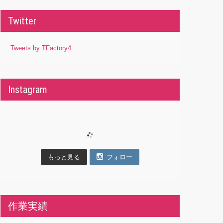
Twitter
Tweets by TFactory4
Instagram
もっと見る
フォロー
作業実績