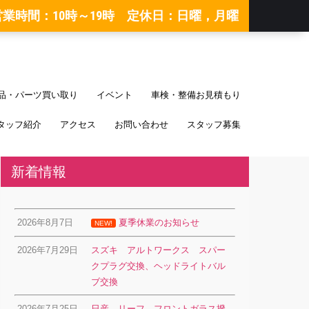
営業時間：10時～19時 定休日：日曜，月曜
品・パーツ買い取り
イベント
車検・整備お見積もり
タッフ紹介
アクセス
お問い合わせ
スタッフ募集
新着情報
2026年8月7日
夏季休業のお知らせ
NEW!
2026年7月29日
スズキ アルトワークス スパー
クプラグ交換、ヘッドライトバル
ブ交換
2026年7月25日
日産 リーフ フロントガラス撥