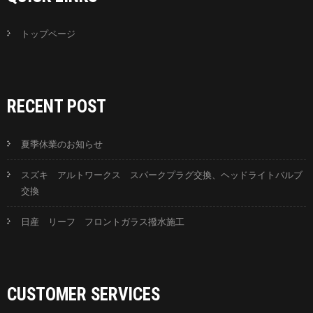
トップページ
RECENT POST
夏季休業のお知らせ
スズキ アルトワークス スパークプラグ交換、ヘッドライトバルブ
交換
日産 リーフ フロントガラス撥水施工
CUSTOMER SERVICES