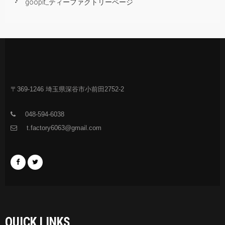
goopit_ティーファクトリーページ
〒369-1246 埼玉県深谷市小前田2752-2
048-594-6038
t.factory6063@gmail.com
QUICK LINKS