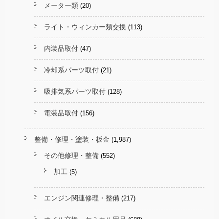
メーター類
(20)
ライト・ウィンカー類交換
(113)
内装品取付
(47)
冷却系パーツ取付
(21)
吸排気系パーツ取付
(128)
電装品取付
(156)
整備・修理・塗装・板金
(1,987)
その他修理・整備
(552)
加工
(5)
エンジン関連修理・整備
(217)