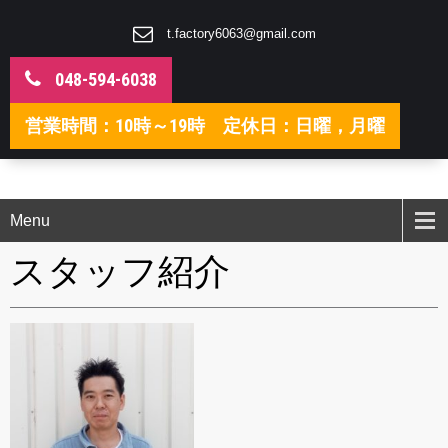
t.factory6063@gmail.com
048-594-6038
営業時間：10時～19時 定休日：日曜，月曜
Menu
スタッフ紹介